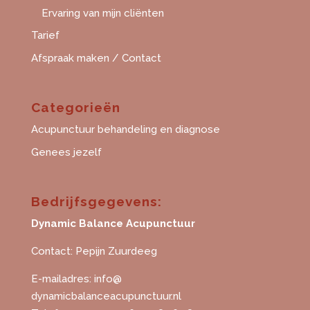
Ervaring van mijn cliënten
Tarief
Afspraak maken / Contact
Categorieën
Acupunctuur behandeling en diagnose
Genees jezelf
Bedrijfsgegevens:
Dynamic Balance Acupunctuur
Contact: Pepijn Zuurdeeg
E-mailadres: info@
dynamicbalanceacupunctuur.nl