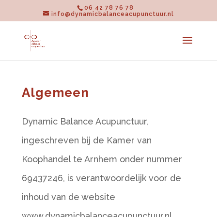
06 42 78 76 78
info@dynamicbalanceacupunctuur.nl
Algemeen
Dynamic Balance Acupunctuur,
ingeschreven bij de Kamer van
Koophandel te Arnhem onder nummer
69437246, is verantwoordelijk voor de
inhoud van de website
www.dynamicbalanceacupunctuur.nl.