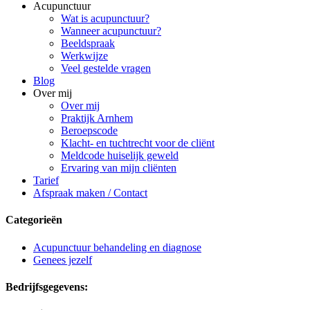
Acupunctuur
Wat is acupunctuur?
Wanneer acupunctuur?
Beeldspraak
Werkwijze
Veel gestelde vragen
Blog
Over mij
Over mij
Praktijk Arnhem
Beroepscode
Klacht- en tuchtrecht voor de cliënt
Meldcode huiselijk geweld
Ervaring van mijn cliënten
Tarief
Afspraak maken / Contact
Categorieën
Acupunctuur behandeling en diagnose
Genees jezelf
Bedrijfsgegevens: