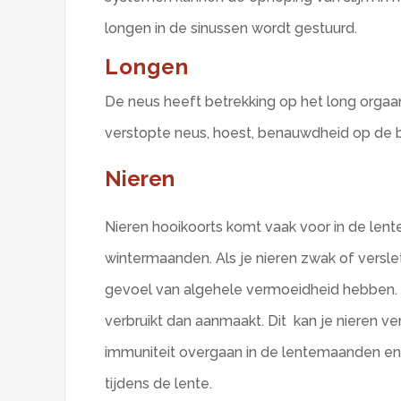
longen in de sinussen wordt gestuurd.
Longen
De neus heeft betrekking op het long orgaan
verstopte neus, hoest, benauwdheid op de bor
Nieren
Nieren hooikoorts komt vaak voor in de len
wintermaanden. Als je nieren zwak of verslet
gevoel van algehele vermoeidheid hebben. H
verbruikt dan aanmaakt. Dit kan je nieren v
immuniteit overgaan in de lentemaanden e
tijdens de lente.