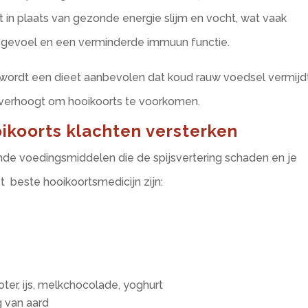
t in plaats van gezonde energie slijm en vocht, wat vaak
n gevoel en een verminderde immuun functie.
 wordt een dieet aanbevolen dat koud rauw voedsel vermijd
verhoogt om hooikoorts te voorkomen.
ikoorts klachten versterken
e voedingsmiddelen die de spijsvertering schaden en je
 beste hooikoortsmedicijn zijn:
oter, ijs, melkchocolade, yoghurt
g van aard