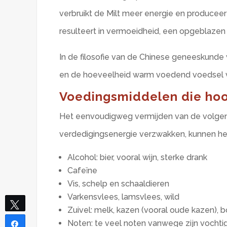
verbruikt de Milt meer energie en produceer
resulteert in vermoeidheid, een opgeblaze
In de filosofie van de Chinese geneeskunde
en de hoeveelheid warm voedend voedsel 
Voedingsmiddelen die hoo
Het eenvoudigweg vermijden van de volgend
verdedigingsenergie verzwakken, kunnen het
Alcohol: bier, vooral wijn, sterke drank
Cafeïne
Vis, schelp en schaaldieren
Varkensvlees, lamsvlees, wild
Tweet
Zuivel: melk, kazen (vooral oude kazen), b
Noten: te veel noten vanwege zijn vochti
Share