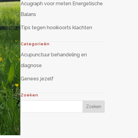
Acugraph voor meten Energetische
Balans
Tips tegen hooikoorts klachten
Categorieën
Acupunctuur behandeling en
diagnose
Genees jezelf
Zoeken