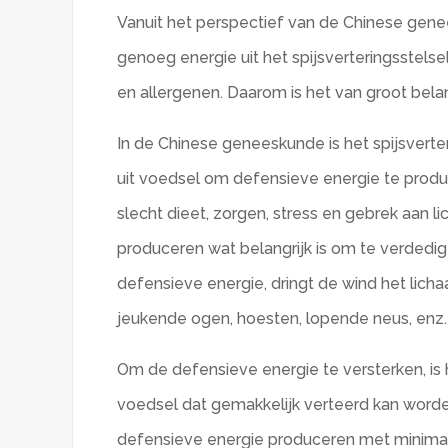
Vanuit het perspectief van de Chinese ge
genoeg energie uit het spijsverteringsstel
en allergenen. Daarom is het van groot bela
In de Chinese geneeskunde is het spijsverte
uit voedsel om defensieve energie te produ
slecht dieet, zorgen, stress en gebrek aan
produceren wat belangrijk is om te verdedi
defensieve energie, dringt de wind het lic
jeukende ogen, hoesten, lopende neus, enz.
Om de defensieve energie te versterken, is 
voedsel dat gemakkelijk verteerd kan worde
defensieve energie produceren met minimale