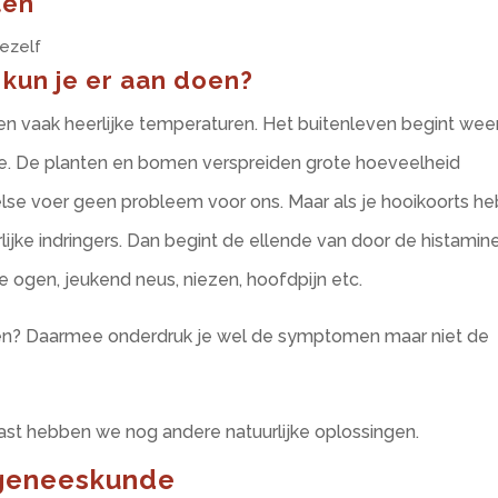
ten
ezelf
 kun je er aan doen?
ei en vaak heerlijke temperaturen. Het buitenleven begint weer
tje. De planten en bomen verspreiden grote hoeveelheid
else voer geen probleem voor ons. Maar als je hooikoorts he
lijke indringers. Dan begint de ellende van door de histamin
 ogen, jeukend neus, niezen, hoofdpijn etc.
men? Daarmee onderdruk je wel de symptomen maar niet de
st hebben we nog andere natuurlijke oplossingen.
 geneeskunde