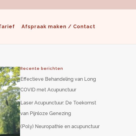
Tarief
Afspraak maken / Contact
Recente berichten
Effectieve Behandeling van Long
COVID met Acupunctuur
Laser Acupunctuur: De Toekomst
van Pijnloze Genezing
(Poly) Neuropathie en acupunctuur